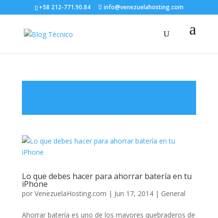
+58 212-771.90.84
info@venezuelahosting.com
Lo que debes hacer para ahorrar batería en tu
iPhone
por
VenezuelaHosting.com
|
Jun 17, 2014
|
General
Ahorrar batería es uno de los mayores quebraderos de