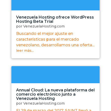
Venezuela Hosting ofrece WordPress
Hosting Beta Trial
por
VenezuelaHosting.com
Buscando el mejor ajuste en
características para el mercado
venezolano, desarrollamos una oferta...
leer más...
Annual Cloud: La nueva plataforma del
comercio electrónico junto a
Venezuela Hosting
por
VenezuelaHosting.com
El 29 de marzo del 2017, SAINT llevó a