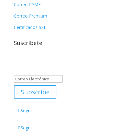
Correo PYME
Correo Premium
Certificados SSL
Suscribete
¡Gracias te contactaremos
pronto!
Subscribe
Seguir
Seguir